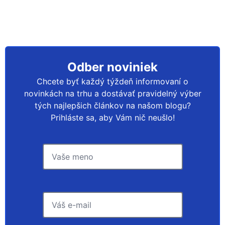
Odber noviniek
Chcete byť každý týždeň informovaní o
novinkách na trhu a dostávať pravidelný výber
tých najlepšich článkov na našom blogu?
Prihláste sa, aby Vám nič neušlo!