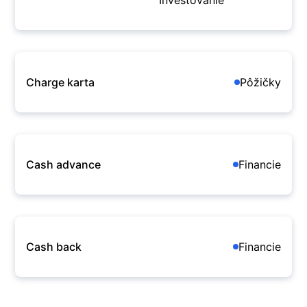
Investovanie
Charge karta
Pôžičky
Cash advance
Financie
Cash back
Financie