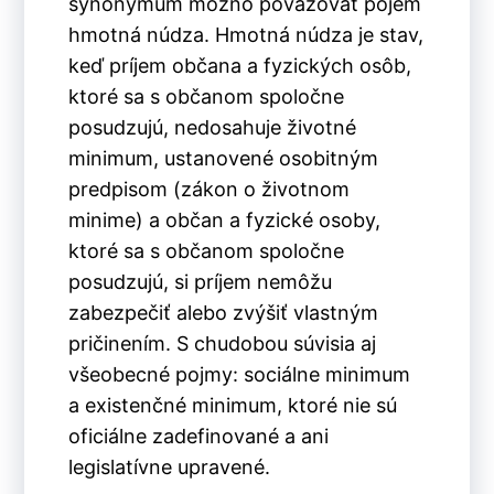
synonymum možno považovať pojem
hmotná núdza. Hmotná núdza je stav,
keď príjem občana a fyzických osôb,
ktoré sa s občanom spoločne
posudzujú, nedosahuje životné
minimum, ustanovené osobitným
predpisom (zákon o životnom
minime) a občan a fyzické osoby,
ktoré sa s občanom spoločne
posudzujú, si príjem nemôžu
zabezpečiť alebo zvýšiť vlastným
pričinením. S chudobou súvisia aj
všeobecné pojmy: sociálne minimum
a existenčné minimum, ktoré nie sú
oficiálne zadefinované a ani
legislatívne upravené.