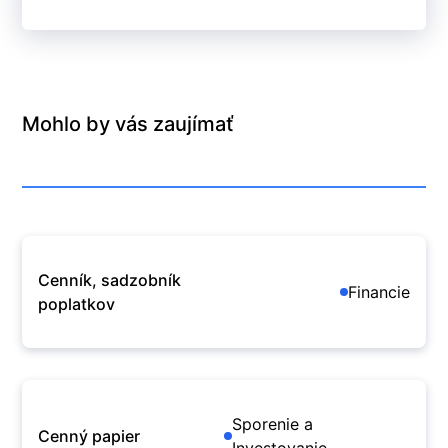
Mohlo by vás zaujímať
Cenník, sadzobník
Financie
poplatkov
Sporenie a
Cenný papier