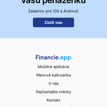
vašu peňaženku
Zadarmo pre iOS a Android.
Zistiť viac
Mobilná aplikácia
Menová kalkulačka
O nás
Najčastejšie otázky
Kontakt