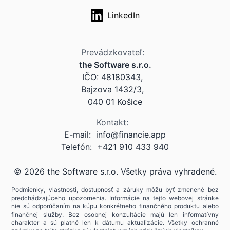
LinkedIn
Prevádzkovateľ:
the Software s.r.o.
IČO: 48180343,
Bajzova 1432/3,
040 01 Košice
Kontakt:
E-mail:
info@financie.app
Telefón: +421 910 433 940
©
2026
the Software s.r.o. Všetky práva vyhradené.
Podmienky, vlastnosti, dostupnosť a záruky môžu byť zmenené bez
predchádzajúceho upozornenia. Informácie na tejto webovej stránke
nie sú odporúčaním na kúpu konkrétneho finančného produktu alebo
finančnej služby. Bez osobnej konzultácie majú len informatívny
charakter a sú platné len k dátumu aktualizácie. Všetky ochranné