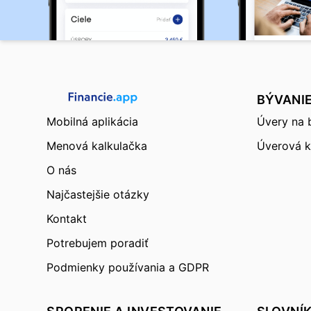
BÝVANI
Mobilná aplikácia
Úvery na 
Menová kalkulačka
Úverová k
O nás
Najčastejšie otázky
Kontakt
Potrebujem poradiť
Podmienky používania a GDPR