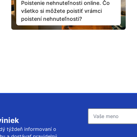
Poistenie nehnuteľnosti online. Čo
všetko si môžete poistiť vrámci
poistení nehnuteľnosti?
iniek
dý týždeň informovaní o
hu a dostávať pravidelný