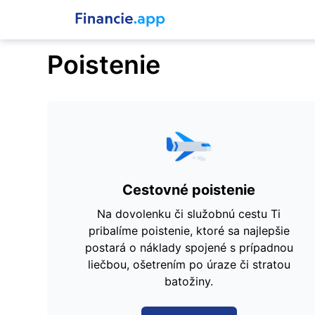
Poistenie
Cestovné poistenie
Na dovolenku či služobnú cestu Ti
pribalíme poistenie, ktoré sa najlepšie
postará o náklady spojené s prípadnou
liečbou, ošetrením po úraze či stratou
batožiny.