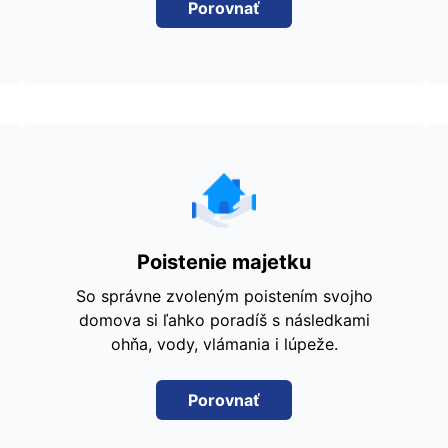
Porovnať
Poistenie majetku
So správne zvoleným poistením svojho
domova si ľahko poradíš s následkami
ohňa, vody, vlámania i lúpeže.
Porovnať