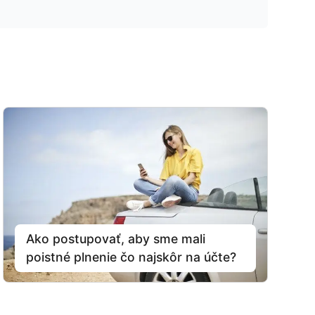
Ako postupovať, aby sme mali
poistné plnenie čo najskôr na účte?