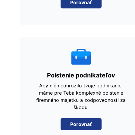
Porovnať
Poistenie podnikateľov
Aby nič neohrozilo tvoje podnikanie,
máme pre Teba komplexné poistenie
firemného majetku a zodpovednosti za
škodu.
Porovnať