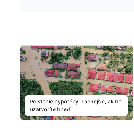
Poistenie hypotéky: Lacnejšie, ak ho
uzatvoríte hneď