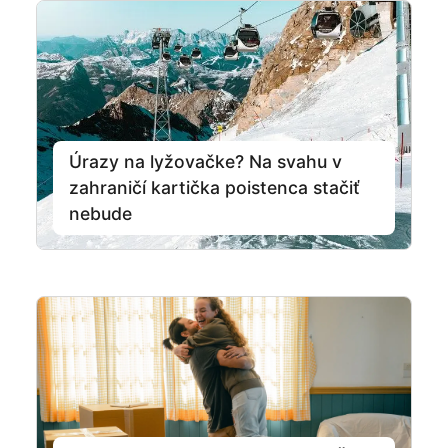
Úrazy na lyžovačke? Na svahu v
zahraničí kartička poistenca stačiť
nebude