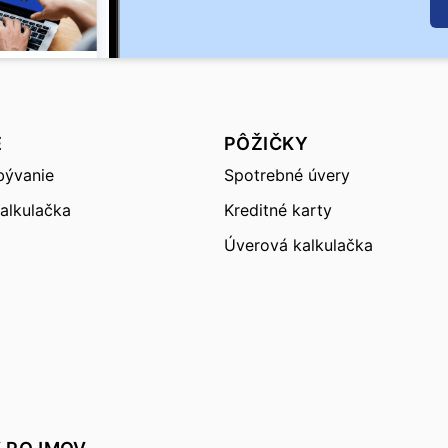
E
PÔŽIČKY
bývanie
Spotrebné úvery
alkulačka
Kreditné karty
Úverová kalkulačka