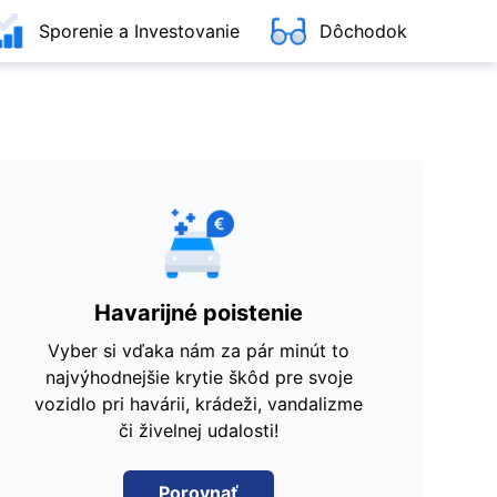
Sporenie a Investovanie
Dôchodok
Havarijné poistenie
Vyber si vďaka nám za pár minút to
najvýhodnejšie krytie škôd pre svoje
vozidlo pri havárii, krádeži, vandalizme
či živelnej udalosti!
Porovnať