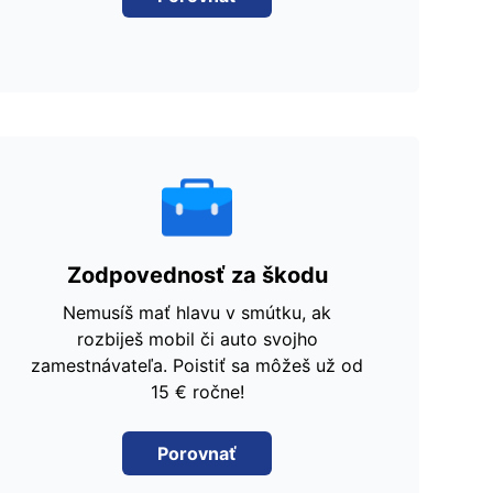
Zodpovednosť za škodu
Nemusíš mať hlavu v smútku, ak
rozbiješ mobil či auto svojho
zamestnávateľa. Poistiť sa môžeš už od
15 € ročne!
Porovnať