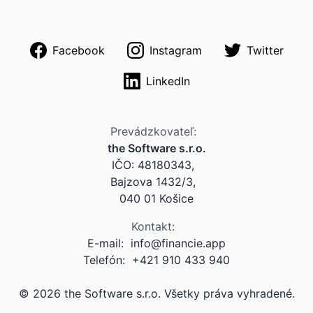
Facebook
Instagram
Twitter
LinkedIn
Prevádzkovateľ:
the Software s.r.o.
IČO: 48180343,
Bajzova 1432/3,
040 01 Košice
Kontakt:
E-mail:
info@financie.app
Telefón: +421 910 433 940
©
2026
the Software s.r.o. Všetky práva vyhradené.