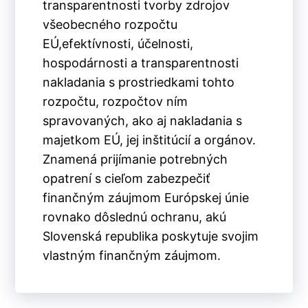
transparentnosti tvorby zdrojov
všeobecného rozpočtu
EÚ,efektívnosti, účelnosti,
hospodárnosti a transparentnosti
nakladania s prostriedkami tohto
rozpočtu, rozpočtov ním
spravovaných, ako aj nakladania s
majetkom EÚ, jej inštitúcií a orgánov.
Znamená prijímanie potrebných
opatrení s cieľom zabezpečiť
finančným záujmom Európskej únie
rovnako dôslednú ochranu, akú
Slovenská republika poskytuje svojim
vlastným finančným záujmom.