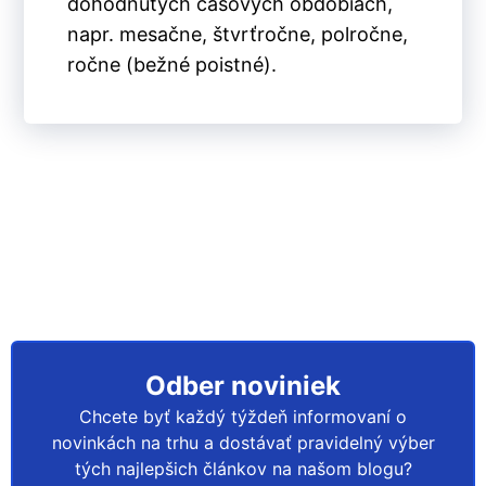
dohodnutých časových obdobiach,
napr. mesačne, štvrťročne, polročne,
ročne (bežné poistné).
Odber noviniek
Chcete byť každý týždeň informovaní o
novinkách na trhu a dostávať pravidelný výber
tých najlepšich článkov na našom blogu?