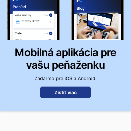
Mobilná aplikácia pre
vašu peňaženku
Zadarmo pre iOS a Android.
Zistiť viac