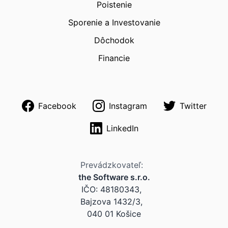
Poistenie
Sporenie a Investovanie
Dôchodok
Financie
Facebook
Instagram
Twitter
LinkedIn
Prevádzkovateľ:
the Software s.r.o.
IČO: 48180343,
Bajzova 1432/3,
040 01 Košice