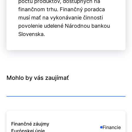
počtu produktov, dostupných na
finančnom trhu. Finančný poradca
musí mať na vykonávanie činnosti
povolenie udelené Národnou bankou
Slovenska.
Mohlo by vás zaujímať
Finančné záujmy
Financie
Európskej únie