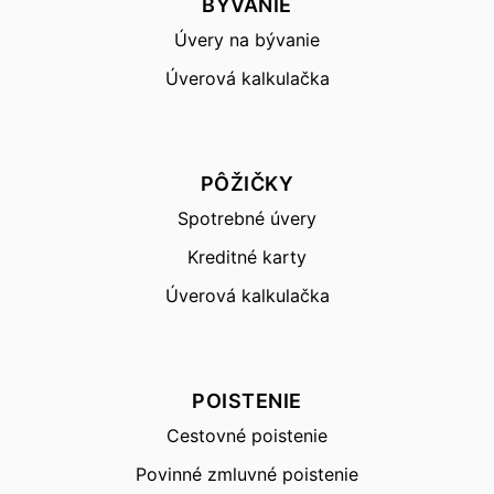
BÝVANIE
Úvery na bývanie
Úverová kalkulačka
PÔŽIČKY
Spotrebné úvery
Kreditné karty
Úverová kalkulačka
POISTENIE
Cestovné poistenie
Povinné zmluvné poistenie