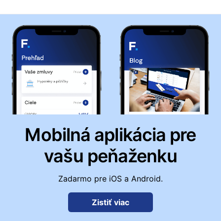
Mobilná aplikácia pre
vašu peňaženku
Zadarmo pre iOS a Android.
Zistiť viac