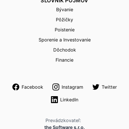
SLOVNÍK POJMOV
Bývanie
Pôžičky
Poistenie
Sporenie a Investovanie
Dôchodok
Financie
Facebook
Instagram
Twitter
LinkedIn
Prevádzkovateľ:
the Software s.r.o.