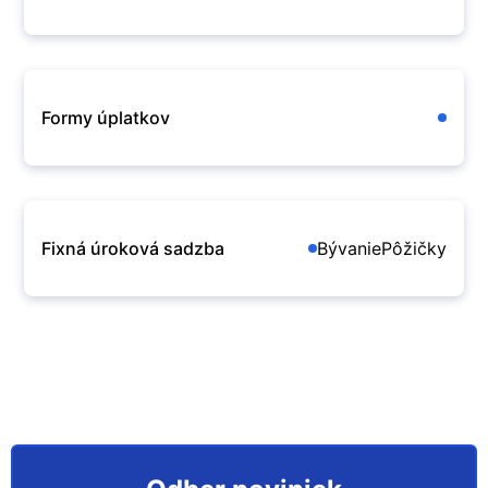
Formy úplatkov
Fixná úroková sadzba
Bývanie
Pôžičky