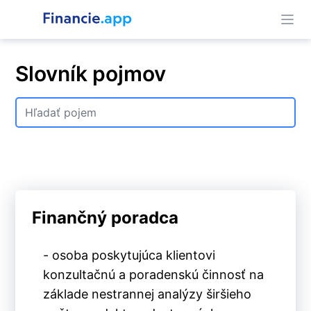
Slovník pojmov
Finančný poradca
- osoba poskytujúca klientovi
konzultačnú a poradenskú činnosť na
základe nestrannej analýzy širšieho