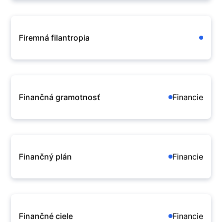
Firemná filantropia
Finančná gramotnosť
Financie
Finančný plán
Financie
Finančné ciele
Financie